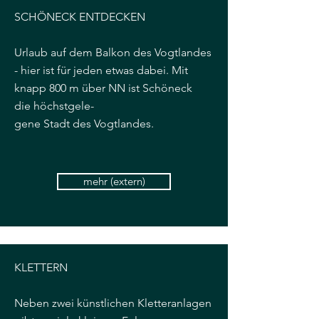
SCHÖNECK ENTDECKEN
Urlaub auf dem Balkon des Vogtlandes
- hier ist für jeden etwas dabei. Mit
knapp 800 m über NN ist Schöneck
die
höchstgele-
gene Stadt des Vogtlandes.
mehr (extern)
KLETTERN
Neben zwei künstlichen Kletteranlagen