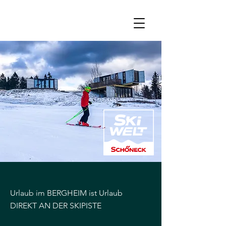
Urlaub im BERGHEIM ist Urlaub
DIREKT AN DER SKIPISTE